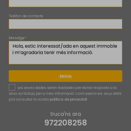
Telèfon de contacte
Missatge*
ENVIA
Les seves dades seran tractades per donar resposta a la
seva sol·licitud, per a més informació i com exercir els seus drets
pot consultar la nostra
política de privacitat
truca'ns ara
972208258