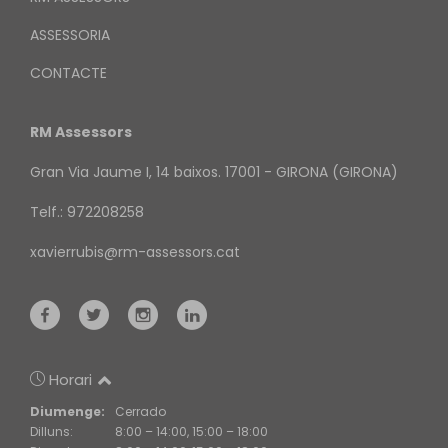
ASSESSORIA
CONTACTE
RM Assessors
Gran Via Jaume I, 14 baixos. 17001 - GIRONA (GIRONA)
Telf.: 972208258
xavierrubis@rm-assessors.cat
Horari
Diumenge:
Cerrado
Dilluns:
8:00 – 14:00, 15:00 – 18:00