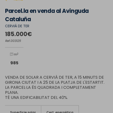
Parcel.la en venda al Avinguda
Cataluña
CERVIÀ DE TER
185.000€
Ref.003125
2
m
985
VENDA DE SOLAR A CERVIÀ DE TER, A 15 MINUTS DE
GIRONA CIUTAT I A 25 DE LA PLATJA DE L'ESTARTIT.
LA PARCEL·LA ÉS QUADRADA I COMPLETAMENT
PLANA.
TÉ UNA EDIFICABILITAT DEL 40%.
Superficie solar
Cert. energètica