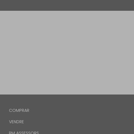
COMPRAR
VENDRE
RM ASSESSORS